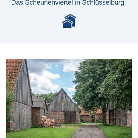
Das Scheunenviertel in Schlüsselburg