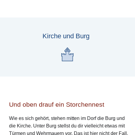
Kirche und Burg
Und oben drauf ein Storchennest
Wie es sich gehört, stehen mitten im Dorf die Burg und
die Kirche. Unter Burg stellst du dir vielleicht etwas mit
Türmen und Wehrmauern vor. Das ist hier nicht der Fall.