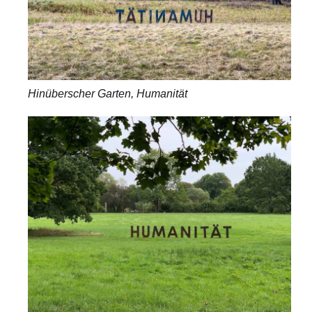
Hinüberscher Garten, Humanität