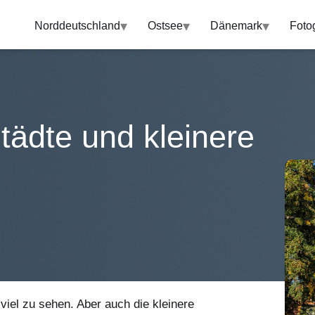
▾
▾
▾
Norddeutschland
Ostsee
Dänemark
Foto
Städte und kleinere
 viel zu sehen. Aber auch die kleinere