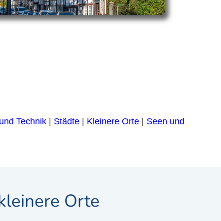
 und Technik
|
Städte
|
Kleinere Orte
|
Seen und
kleinere Orte