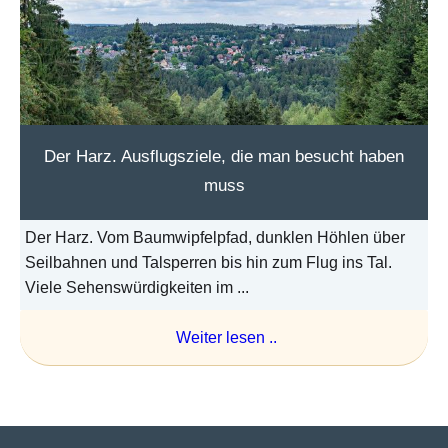
Der Harz. Ausflugsziele, die man besucht haben
muss
Der Harz. Vom Baumwipfelpfad, dunklen Höhlen über
Seilbahnen und Talsperren bis hin zum Flug ins Tal.
Viele Sehenswürdigkeiten im ...
Weiter lesen ..