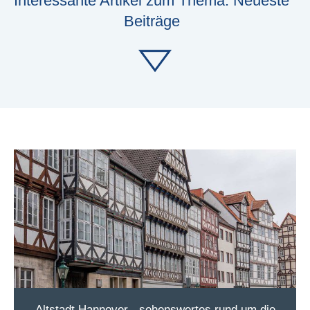
Interessante Artikel zum Thema: Neueste
Beiträge
Altstadt Hannover - sehenswertes rund um die